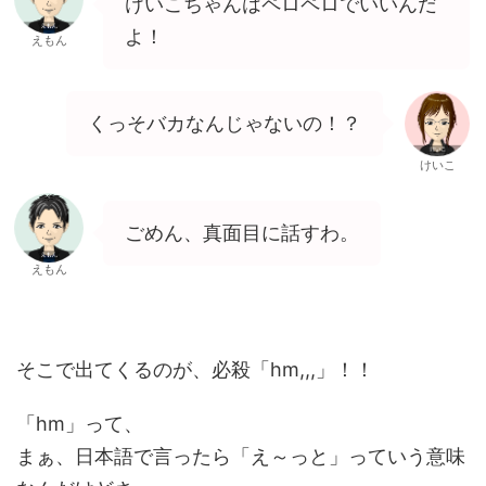
けいこちゃんはペロペロでいいんだ
よ！
えもん
くっそバカなんじゃないの！？
けいこ
ごめん、真面目に話すわ。
えもん
そこで出てくるのが、必殺「hm,,,」！！
「hm」って、
まぁ、日本語で言ったら「え～っと」っていう意味