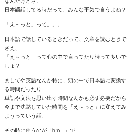
なんだけどさ、
日本語話してる時だって、みんな平気で言うよね？
「え～っと」って。。。
日本語で話しているときだって、文章を読むときで
さえ、
「え～っと」って心の中で言ってたり時って多いで
しょ？
ましてや英語なんか特に、頭の中で日本語に変換す
る時間だったり
単語や文法を思い出す時間なんかも必ず必要だから
今まで沈黙していた時間を「え～っと」に変えてみ
ようっていう話。
その時に使うのが「hm,,,」で、