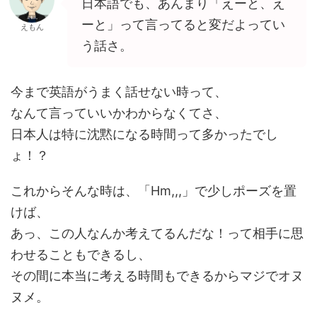
日本語でも、あんまり「えーと、え
ーと」って言ってると変だよってい
えもん
う話さ。
今まで英語がうまく話せない時って、
なんて言っていいかわからなくてさ、
日本人は特に沈黙になる時間って多かったでし
ょ！？
これからそんな時は、「Hm,,,」で少しポーズを置
けば、
あっ、この人なんか考えてるんだな！って相手に思
わせることもできるし、
その間に本当に考える時間もできるからマジでオヌ
ヌメ。