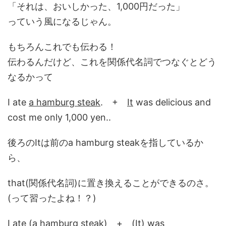
「それは、おいしかった、1,000円だった」
っていう風になるじゃん。
もちろんこれでも伝わる！
伝わるんだけど、これを関係代名詞でつなぐとどう
なるかって
I ate
a hamburg steak
. +
It
was delicious and
cost me only 1,000 yen..
後ろのItは前のa hamburg steakを指しているか
ら、
that(関係代名詞)に置き換えることができるのさ。
(って習ったよね！？)
I ate (a hamburg steak) + (It) was